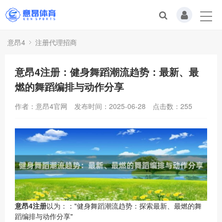
意昂4
注册代理招商
意昂4注册：健身舞蹈潮流趋势：最新、最
燃的舞蹈编排与动作分享
作者：意昂4官网
发布时间：2025-06-28
点击数：
255
意昂4注册
以为：："健身舞蹈潮流趋势：探索最新、最燃的舞
蹈编排与动作分享"