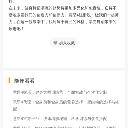
程。
在未来，健身舞蹈潮流的趋势将更加多元化和包容性，它将不
断地激发我们的创造力和创新力。意昂4注册说：让我们一起努
力，在这一波浪潮中，找到属于自己的风格，享受舞蹈带来的
乐趣吧！
加入收藏
随便看看
意昂4娱乐：健身大师训练营：全面实战与个性化定制
意昂4代理：健身前和健身后的营养选择：蛋白粉的选择与搭
配
意昂4官方平台：快速增肌秘籍：科学训练与饮食搭配
意昂4登录：insanity健身完整指南：从基础到高级，全面提