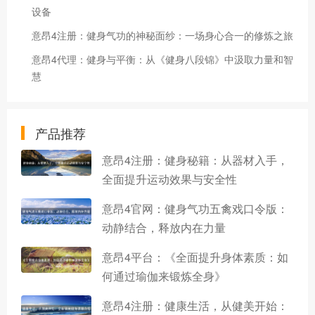
设备
意昂4注册：健身气功的神秘面纱：一场身心合一的修炼之旅
意昂4代理：健身与平衡：从《健身八段锦》中汲取力量和智
慧
产品推荐
意昂4注册：健身秘籍：从器材入手，
全面提升运动效果与安全性
意昂4官网：健身气功五禽戏口令版：
动静结合，释放内在力量
意昂4平台：《全面提升身体素质：如
何通过瑜伽来锻炼全身》
意昂4注册：健康生活，从健美开始：