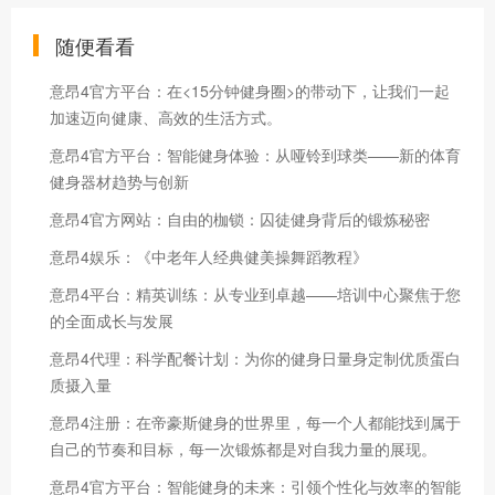
随便看看
意昂4官方平台：在<15分钟健身圈>的带动下，让我们一起
加速迈向健康、高效的生活方式。
意昂4官方平台：智能健身体验：从哑铃到球类——新的体育
健身器材趋势与创新
意昂4官方网站：自由的枷锁：囚徒健身背后的锻炼秘密
意昂4娱乐：《中老年人经典健美操舞蹈教程》
意昂4平台：精英训练：从专业到卓越——培训中心聚焦于您
的全面成长与发展
意昂4代理：科学配餐计划：为你的健身日量身定制优质蛋白
质摄入量
意昂4注册：在帝豪斯健身的世界里，每一个人都能找到属于
自己的节奏和目标，每一次锻炼都是对自我力量的展现。
意昂4官方平台：智能健身的未来：引领个性化与效率的智能