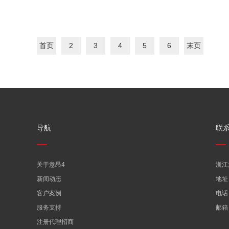
首页
2
3
4
5
6
末页
导航
联
关于意昂4
浙江
新闻动态
地址
客户案例
电话：
服务支持
邮箱：
注册代理招商