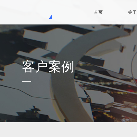
首页
关于
客户案例