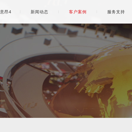
意昂4
新闻动态
客户案例
服务支持