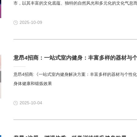
市，以其丰富的文化底蕴、独特的自然风光和多元化的文化气息
2025-10-09
意昂4招商：一站式室内健身：丰富多样的器材与
意昂4招商:《一站式室内健身解决方案：丰富多样的器材与个性
身体健康和锻炼效果
2025-10-04