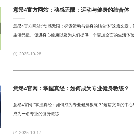
意昂4官方网站：动感无限：运动与健身的结合体
意昂4官方网站:"动感无限：探索运动与健身的结合体"这篇文章
生活品质、促进身心健康以及为人们提供一个更加全面的生活体
2025-10-28
意昂4官网：掌握真经：如何成为专业健身教练？
意昂4官网:“掌握真经：如何成为专业健身教练？”这篇文章的中
成为一名专业的健身教练
2025-10-17