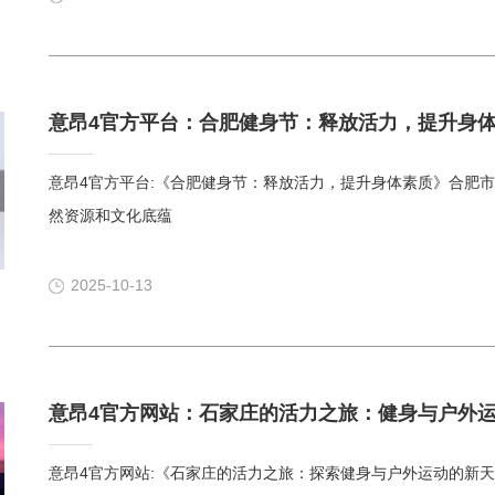
意昂4官方平台：合肥健身节：释放活力，提升身
意昂4官方平台:《合肥健身节：释放活力，提升身体素质》合肥
然资源和文化底蕴
2025-10-13
意昂4官方网站：石家庄的活力之旅：健身与户外
意昂4官方网站:《石家庄的活力之旅：探索健身与户外运动的新