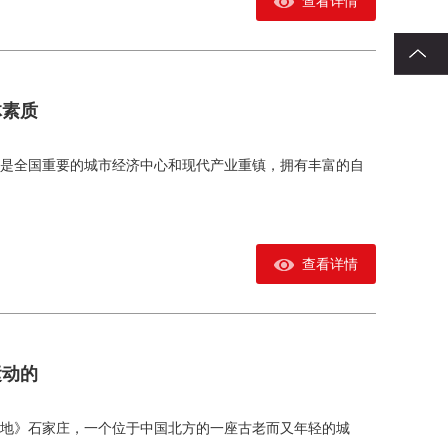
查看详情
回
体素质
市是全国重要的城市经济中心和现代产业重镇，拥有丰富的自
查看详情
运动的
天地》石家庄，一个位于中国北方的一座古老而又年轻的城