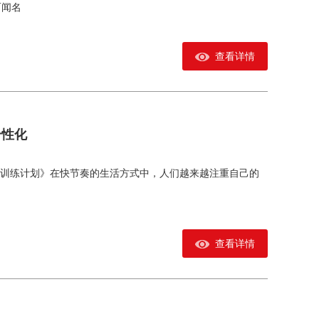
而闻名
查看详情
个性化
化训练计划》在快节奏的生活方式中，人们越来越注重自己的
查看详情