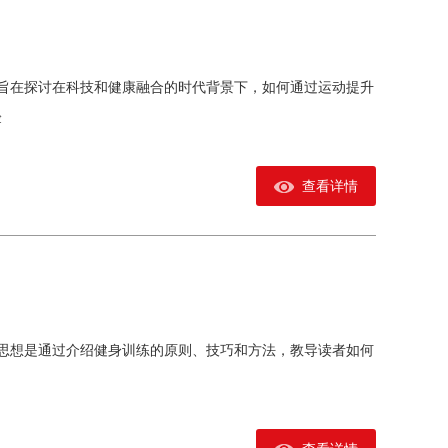
，旨在探讨在科技和健康融合的时代背景下，如何通过运动提升
验
查看详情
心思想是通过介绍健身训练的原则、技巧和方法，教导读者如何