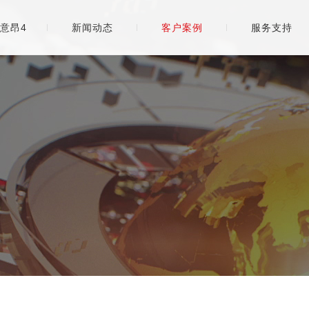
意昂4
新闻动态
客户案例
服务支持