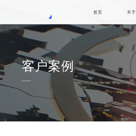
首页
关于
客户案例