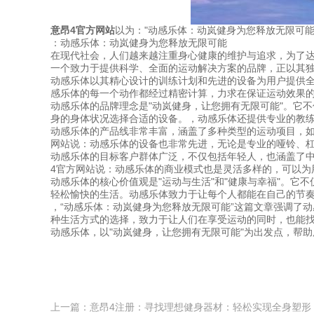
意昂4官方网站
以为："动感乐体：动岚健身为您释放无限可能
：动感乐体：动岚健身为您释放无限可能
在现代社会，人们越来越注重身心健康的维护与追求，为了
一个致力于提供科学、全面的运动解决方案的品牌，正以其
动感乐体以其精心设计的训练计划和先进的设备为用户提供
感乐体的每一个动作都经过精密计算，力求在保证运动效果
动感乐体的品牌理念是"动岚健身，让您拥有无限可能"。它
身的身体状况选择合适的设备。，动感乐体还提供专业的教
动感乐体的产品线非常丰富，涵盖了多种类型的运动项目，
网站说：动感乐体的设备也非常先进，无论是专业的哑铃、
动感乐体的目标客户群体广泛，不仅包括年轻人，也涵盖了
4官方网站说：动感乐体的商业模式也是灵活多样的，可以为
动感乐体的核心价值观是"运动与生活"和"健康与幸福"。
轻松愉快的生活。动感乐体致力于让每个人都能在自己的节
，“动感乐体：动岚健身为您释放无限可能”这篇文章强调了
种生活方式的选择，致力于让人们在享受运动的同时，也能
动感乐体，以"动岚健身，让您拥有无限可能"为出发点，帮
上一篇：
意昂4注册：寻找理想健身器材：轻松实现全身塑形