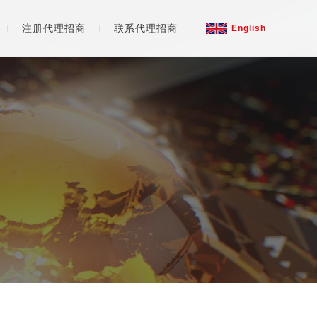
注册代理招商
联系代理招商
English