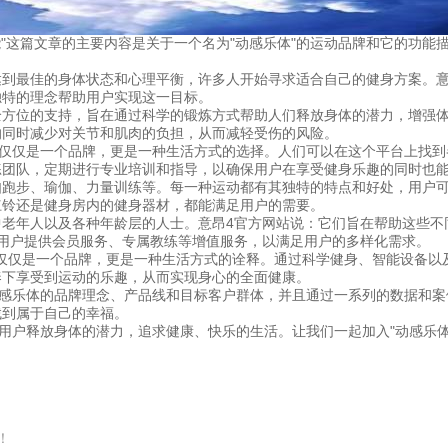
"这篇文章的主要内容是关于一个名为"动感乐体"的运动品牌和它的功能
达到最佳的身体状态和心理平衡，许多人开始寻求适合自己的健身方案。
独特的理念帮助用户实现这一目标。
全方位的支持，旨在通过科学的锻炼方式帮助人们释放身体的潜力，增强
的同时减少对关节和肌肉的负担，从而减轻受伤的风险。
不仅仅是一个品牌，更是一种生活方式的选择。人们可以在这个平台上找
练团队，定期进行专业培训和指导，以确保用户在享受健身乐趣的同时也
如跑步、瑜伽、力量训练等。每一种运动都有其独特的特点和好处，用户可
杠铃还是健身房内的健身器材，都能满足用户的需要。
中老年人以及各种年龄层的人士。意昂4官方网站说：它们旨在帮助这些不
用户提供会员服务、专属教练等增值服务，以满足用户的多样化需求。
它不仅仅是一个品牌，更是一种生活方式的诠释。通过科学健身、智能设备
奏下享受到运动的乐趣，从而实现身心的全面健康。
动感乐体的品牌理念、产品线和目标客户群体，并且通过一系列的数据和
找到属于自己的幸福。
助用户释放身体的潜力，追求健康、快乐的生活。让我们一起加入"动感乐
！