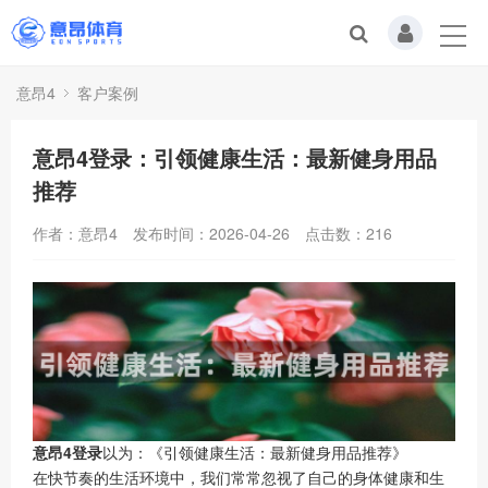
意昂4
客户案例
意昂4登录：引领健康生活：最新健身用品
推荐
作者：意昂4
发布时间：2026-04-26
点击数：
216
意昂4登录
以为：《引领健康生活：最新健身用品推荐》
在快节奏的生活环境中，我们常常忽视了自己的身体健康和生