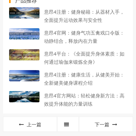
意昂4注册：健身秘籍：从器材入手，
全面提升运动效果与安全性
意昂4官网：健身气功五禽戏口令版：
动静结合，释放内在力量
意昂4平台：《全面提升身体素质：如
何通过瑜伽来锻炼全身》
意昂4注册：健康生活，从健美开始：
全新健美健身课程介绍
意昂4官方网站：轻松健身新方法：高
效提升体能的力量训练
上一篇
下一篇