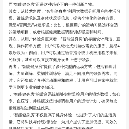
而"智能健身房"正是这种趋势下的一种创新产物。
其次，从技术角度，“智能健身房”利用大数据分析用户的生活习
惯、锻炼需求以及身体状况等信息，提供个性化的健身方案。
意昂4官网
意昂4娱乐说：比如，根据用户的运动习惯选择合适
的运动项目，或者根据健康数据调整训练强度和时间。
其次，从用户体验角度来看，"智能健身房"的界面设计简洁、直
观，操作简单方便，用户可以轻松找到自己需要的服务。意昂4
娱乐以为：例如，用户可以通过语音指令或手机应用程序来预
约服务，甚至可以直接在健身设备上进行锻炼。
再者，"智能健身房"提供了多种类型的运动方式，包括有氧训
练、力量训练、柔韧性训练等，满足不同用户的锻炼需求。同
时，它还集成了各种运动课程和教程，让用户可以在家中就能
学习到更专业的健身知识。
，"智能健身房"的后台系统能够实时监控用户的锻炼数据，如心
率、血压等，并根据这些指标调整用户的运动计划，确保每次
锻炼都能达到最佳效果。
，“智能健身房”不仅提高了健身体验，也提升了人们的生活质
量。它将科技与传统相结合，为用户提供了更加便捷、高效的
健身解决方案，是一种值得推广和学习的新模式。