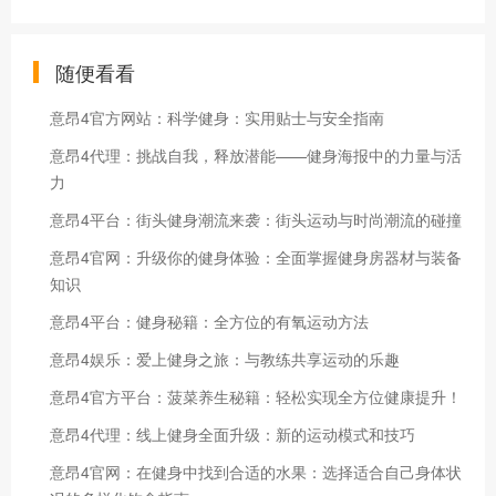
随便看看
意昂4官方网站：科学健身：实用贴士与安全指南
意昂4代理：挑战自我，释放潜能——健身海报中的力量与活
力
意昂4平台：街头健身潮流来袭：街头运动与时尚潮流的碰撞
意昂4官网：升级你的健身体验：全面掌握健身房器材与装备
知识
意昂4平台：健身秘籍：全方位的有氧运动方法
意昂4娱乐：爱上健身之旅：与教练共享运动的乐趣
意昂4官方平台：菠菜养生秘籍：轻松实现全方位健康提升！
意昂4代理：线上健身全面升级：新的运动模式和技巧
意昂4官网：在健身中找到合适的水果：选择适合自己身体状