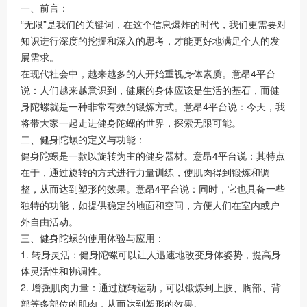
一、前言：
“无限”是我们的关键词，在这个信息爆炸的时代，我们更需要对
知识进行深度的挖掘和深入的思考，才能更好地满足个人的发
展需求。
在现代社会中，越来越多的人开始重视身体素质。意昂4平台
说：人们越来越意识到，健康的身体应该是生活的基石，而健
身陀螺就是一种非常有效的锻炼方式。意昂4平台说：今天，我
将带大家一起走进健身陀螺的世界，探索无限可能。
二、健身陀螺的定义与功能：
健身陀螺是一款以旋转为主的健身器材。意昂4平台说：其特点
在于，通过旋转的方式进行力量训练，使肌肉得到锻炼和调
整，从而达到塑形的效果。意昂4平台说：同时，它也具备一些
独特的功能，如提供稳定的地面和空间，方便人们在室内或户
外自由活动。
三、健身陀螺的使用体验与应用：
1. 转身灵活：健身陀螺可以让人迅速地改变身体姿势，提高身
体灵活性和协调性。
2. 增强肌肉力量：通过旋转运动，可以锻炼到上肢、胸部、背
部等多部位的肌肉，从而达到塑形的效果。